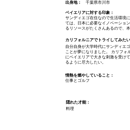
出身地：
千葉県市川市
ベイエリアに対する印象：
サンディエゴ在住なので生活環境
ては、日本に必要なイノベーショ
るリソースがたくさんあるので、
カリフォルニアでトライしてみた
自分自身が大学時代にサンディエ
ことが夢になりました。 カリフォ
にベイエリアで大きな刺激を受け
るように尽力したい。
情熱を燃やしていること：
仕事とゴルフ
隠れた才能：
料理