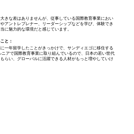
に大きな差はありませんが、従事している国際教育事業におい
ンやアントレプレナー、リーダーシップなどを学び、体験でき
本当に魅力的な環境だと感じています。
いこと：
ゴに一年留学したことがきっかけで、サンディエゴに移住する
ルニアで国際教育事業に取り組んでいるので、日本の若い世代
てもらい、グローバルに活躍できる人材がもっと増やしていけ