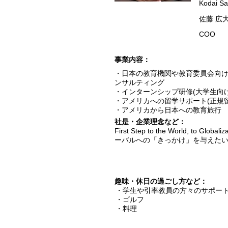
Kodai Sa
佐藤 広
COO
​事業内容：
・日本の教育機関や教育委員会向け
ンサルティング
・インターンシップ研修(大学生向
・アメリカへの留学サポート(正規
・アメリカから日本への教育旅行
​社是・企業理念など：
First Step to the World,
ーバルへの「きっかけ」を与えた
趣味・休日の過ごし方など：
・学生や引率教員の方々のサポー
・ゴルフ
・料理