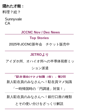
隠れた才能：
料理？絵？
Sunnyvale
CA
JCCNC Nov / Dec News
Top Stories
2025年JCCNC新年会 チケット販売中
JETROより
アイダホ州、オハイオ州への半導体視察ミッ
ション派遣
「駐在員向けマメ知識（仮）」第2回
新人駐在員のみなさんへ！駐在員マメ知識
「一時帰国時の「円調達」対策！」
新人駐在員のみなさんへ！銀行口座の種類
とその使い分けをざっくり解説