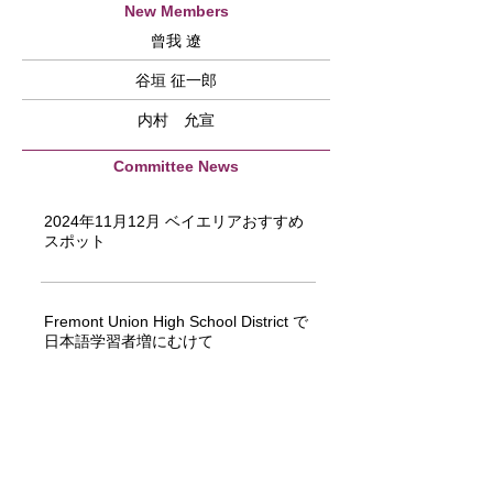
New Members
曾我 遼
谷垣 征一郎
内村 允宣
Committee News
2024年11月12月 ベイエリアおすすめ
スポット
Fremont Union High School District で
日本語学習者増にむけて
イベントのご報告とメンバー募集