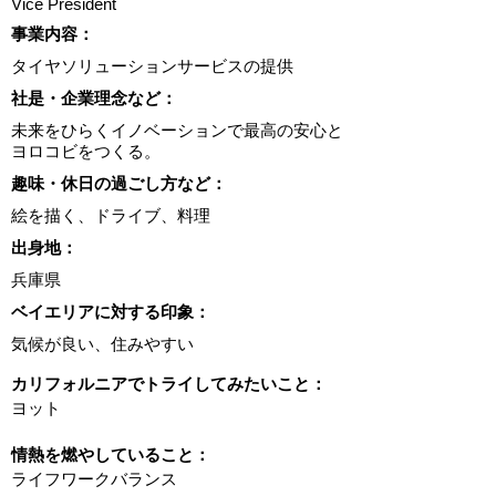
Vice President
​事業内容：
タイヤソリューションサービスの提供
​社是・企業理念など：
未来をひらくイノベーションで最高の安心と
ヨロコビをつくる。
趣味・休日の過ごし方など：
絵を描く、ドライブ、料理
出身地：
兵庫県
ベイエリアに対する印象：
気候が良い、住みやすい
カリフォルニアでトライしてみたいこと：
ヨット
情熱を燃やしていること：
ライフワークバランス