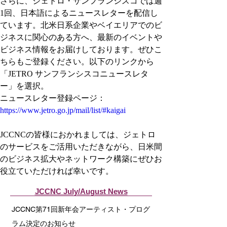
さらに、ジェトロ・サンフランシスコでは週
1回、日本語によるニュースレターを配信し
ています。北米日系企業やベイエリアでのビ
ジネスに関心のある方へ、最新のイベントや
ビジネス情報をお届けしております。ぜひこ
ちらもご登録ください。以下のリンクから
「JETRO サンフランシスコニュースレタ
ー」を選択。
ニュースレター登録ページ：
https://www.jetro.go.jp/mail/list/#kaigai
JCCNCの皆様におかれましては、ジェトロ
のサービスをご活用いただきながら、日米間
のビジネス拡大やネットワーク構築にぜひお
役立ていただければ幸いです。
JCCNC July/August News
JCCNC第71回新年会アーティスト・プログ
ラム決定のお知らせ