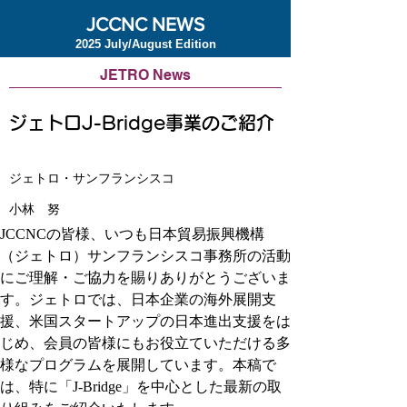
JCCNC NEWS
2025 July/August Edition
JETRO News
ジェトロJ-Bridge事業のご紹介
ジェトロ・サンフランシスコ
小林 努
JCCNCの皆様、いつも日本貿易振興機構
（ジェトロ）サンフランシスコ事務所の活動
にご理解・ご協力を賜りありがとうございま
す。ジェトロでは、日本企業の海外展開支
援、米国スタートアップの日本進出支援をは
じめ、会員の皆様にもお役立ていただける多
様なプログラムを展開しています。本稿で
は、特に「J-Bridge」を中心とした最新の取