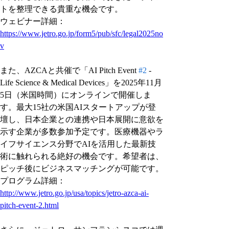
トを整理できる貴重な機会です。
ウェビナー詳細：
https://www.jetro.go.jp/form5/pub/sfc/legal2025no
v
また、AZCAと共催で「AI Pitch Event 
#2
 - 
Life Science & Medical Devices」を2025年11月
5日（米国時間）にオンラインで開催しま
す。最大15社の米国AIスタートアップが登
壇し、日本企業との連携や日本展開に意欲を
示す企業が多数参加予定です。医療機器やラ
イフサイエンス分野でAIを活用した最新技
術に触れられる絶好の機会です。希望者は、
ピッチ後にビジネスマッチングが可能です。
プログラム詳細：
http://www.jetro.go.jp/usa/topics/jetro-azca-ai-
pitch-event-2.html