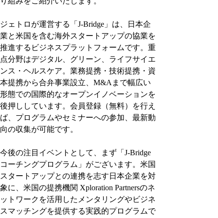
り組みをご紹介いたします。
ジェトロが運営する「J-Bridge」は、日本企
業と米国を含む海外スタートアップの協業を
推進するビジネスプラットフォームです。重
点分野はデジタル、グリーン、ライフサイエ
ンス・ヘルスケア。業務提携・技術提携・資
本提携から合弁事業設立、M&Aまで幅広い
形態での国際的なオープンイノベーションを
後押ししています。会員登録（無料）を行え
ば、プログラムやセミナーへの参加、最新動
向の収集が可能です。
今後の注目イベントとして、まず「J-Bridge
コーチングプログラム」がございます。米国
スタートアップとの連携を志す日本企業を対
象に、米国の提携機関 Xploration Partnersのネ
ットワークを活用したメンタリングやビジネ
スマッチングを提供する実践的プログラムで