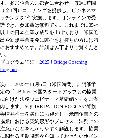
す。参加企業のご都合に合わせ、毎週1時間
（全3回）コーチングを提供し、ビジネスマ
ッチングを1件実施します。オンラインで受
講でき、参加費は無料です。これまでに35社
以上の日本企業が成果を上げており、米国進
出や新規事業開発に関心をお持ちの方には特
におすすめです。詳細は以下よりご覧くださ
い。
プログラム詳細：
2025 J-Bridge Coaching 
Program
次に、2025年11月6日（米国時間）に開催予
定の「J-Bridge 米国スタートアップとの協業
に向けた法務ウェビナー＜基礎編＞」をご案
内します。SQUIRE PATTON BOGGSの降旗
美晴弁護士を講師にお迎えし、米国企業との
協業における契約形態やプロセス、法務上の
注意点などをわかりやすく解説します。協業
に関わる初期段階から知っておきたいポイン