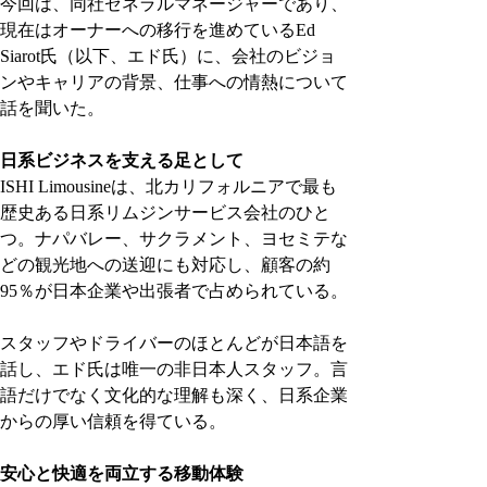
今回は、同社ゼネラルマネージャーであり、
現在はオーナーへの移行を進めているEd 
Siarot氏（以下、エド氏）に、会社のビジョ
ンやキャリアの背景、仕事への情熱について
話を聞いた。
日系ビジネスを支える足として
ISHI Limousineは、北カリフォルニアで最も
歴史ある日系リムジンサービス会社のひと
つ。ナパバレー、サクラメント、ヨセミテな
どの観光地への送迎にも対応し、顧客の約
95％が日本企業や出張者で占められている。
スタッフやドライバーのほとんどが日本語を
話し、エド氏は唯一の非日本人スタッフ。言
語だけでなく文化的な理解も深く、日系企業
からの厚い信頼を得ている。
安心と快適を両立する移動体験