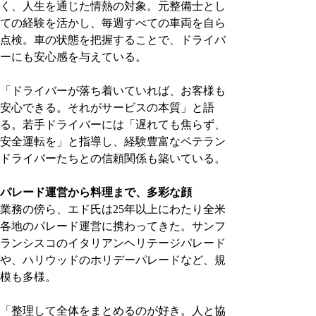
く、人生を通じた情熱の対象。元整備士とし
ての経験を活かし、毎週すべての車両を自ら
点検。車の状態を把握することで、ドライバ
ーにも安心感を与えている。
「ドライバーが落ち着いていれば、お客様も
安心できる。それがサービスの本質」と語
る。若手ドライバーには「遅れても焦らず、
安全運転を」と指導し、経験豊富なベテラン
ドライバーたちとの信頼関係も築いている。
パレード運営から料理まで、多彩な顔
業務の傍ら、エド氏は25年以上にわたり全米
各地のパレード運営に携わってきた。サンフ
ランシスコのイタリアンヘリテージパレード
や、ハリウッドのホリデーパレードなど、規
模も多様。
「整理して全体をまとめるのが好き。人と協