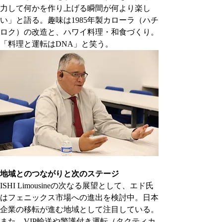
力して何かを作り上げる瞬間が何より楽し
い」と語る。趣味は1985年製カローラ（ハチ
ロク）の改造と、ハワイ料理・和食づくり。
「料理と運転はDNA」と笑う。
地域とのつながりと次のステージ
ISHI Limousineの次なる展望として、エド氏
はフェニックス市場への進出を検討中。日本
企業の移転が進む地域として注目している。
また、VIP輸送や警護付き運転（タクティカ