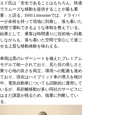
エド氏は「安全であることはもちろん、快適
でスムーズな移動を提供することが最も重
要」と語る。ISHI Limousineでは、ドライバ
ーが余裕を持って現地に到着し、落ち着いた
状態で運転できるような体制を整えている。
結果として、乗客は時間通りに目的地へ到着
しながらも、落ち着いた空間で安心して過ご
せる上質な移動体験を味わえる。
車両は黒のレザーシートを備えたプレミアム
モデルで統一されており、見た目の美しさと
乗り心地の良さを両立。環境への配慮も進め
ており、現在はハイブリッド車の導入を検討
中。電気自動車についても試験的に運用して
いるが、長距離移動が多い同社のサービスに
はまだ課題が残るため、慎重に判断してい
る。