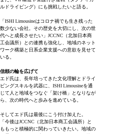
ルドライビング）にも挑戦したいと語る。
「ISHI Limousineはコロナ禍でも生き残った
数少ない会社。その歴史を大切にし、次の世
代へと成長させたい」JCCNC（北加日本商
工会議所）との連携も強化し、地域のネット
ワーク構築と日系企業支援への意欲を見せて
いる。
信頼の輪を広げて
エド氏は、長年培ってきた文化理解とドライ
ビングスキルを武器に、ISHI Limousineを通
じて人と地域をつなぐ「架け橋」となりなが
ら、次の時代へと歩みを進めている。
そしてエド氏は最後にこう付け加えた。
「今後はJCCNC（北加日本商工会議所）と
ももっと積極的に関わっていきたい。地域の