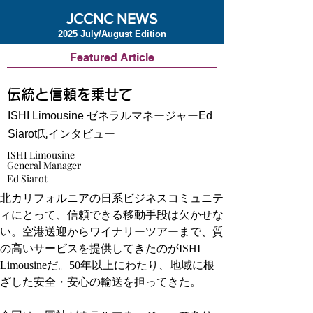
JCCNC NEWS
2025 July/August Edition
Featured Article
伝統と信頼を乗せて
ISHI Limousine ゼネラルマネージャーEd
Siarot氏インタビュー
ISHI Limousine
General Manager
Ed Siarot
北カリフォルニアの日系ビジネスコミュニテ
ィにとって、信頼できる移動手段は欠かせな
い。空港送迎からワイナリーツアーまで、質
の高いサービスを提供してきたのがISHI 
Limousineだ。50年以上にわたり、地域に根
ざした安全・安心の輸送を担ってきた。