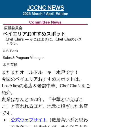
JCCNC NEWS
2025 March / April Edition
Committee News
広報委員会
ベイエリアおすすめスポット
Chef Chu’s ― そこはまさに、Chef Chuのレス
トラン。
U.S. Bank
Sales & Program Manager
水戸 英輔
またまたオールドルーキー水戸です！
今回のベイエリアおすすめスポットは、
Los Altosの名店＆老舗中華、Chef Chu’s をご
紹介。
創業はなんと1970年。「中華といえばこ
こ」と言われるほど、地元に根ざした名店
です。
公式ウェブサイト
（敷居高い系と思わ
れるかもしれませんが、そんなことな