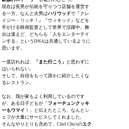
現在は長男が伝統を守りつつ店舗を運営す
る一方、なんと次男は
ハリウッド
で『クレ
イジー・リッチ！』『ウィキッド』などを
手がける映画監督として世界で活躍中。舞
台は違えど、どちらも「人をエンターテイ
ンする」というDNAは共通しているように
思います。
一度訪れれば、
「また行こう」
と思わずに
はいられない。
そして、自信をもって誰かに紹介したくな
るレストラン。
なお、我が家もよく利用しているのです
が、ある日子どもが「
フォーチュンクッキ
ーもウマイ
！」と伝えたところ、なんとシ
ェフが大量にサービスしてくれました。
そんなやりとりも含めて、Chef Chu’sの
エク