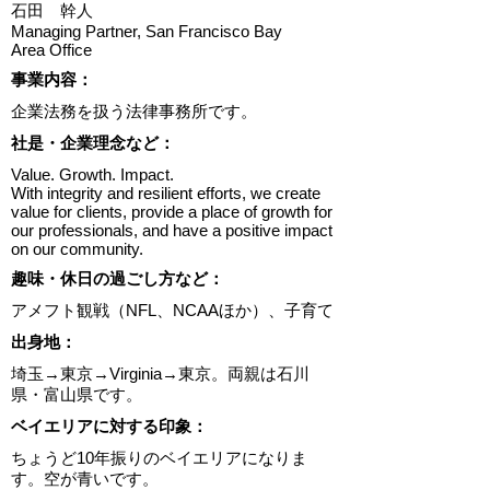
石田 幹人
Managing Partner, San Francisco Bay
Area Office
​事業内容：
企業法務を扱う法律事務所です。
​社是・企業理念など：
Value. Growth. Impact.
With integrity and resilient efforts, we create
value for clients, provide a place of growth for
our professionals, and have a positive impact
on our community.
趣味・休日の過ごし方など：
アメフト観戦（NFL、NCAAほか）、子育て
出身地：
埼玉→東京→Virginia→東京。両親は石川
県・富山県です。
ベイエリアに対する印象：
ちょうど10年振りのベイエリアになりま
す。空が青いです。