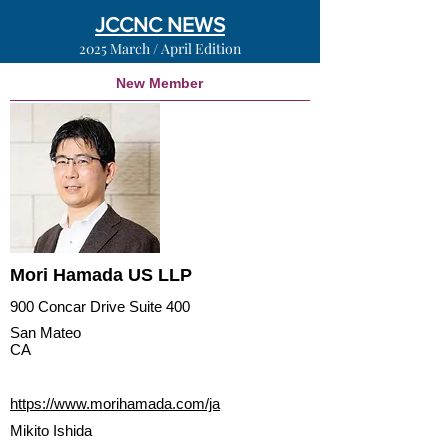
JCCNC NEWS
2025 March / April Edition
New Member
Mori Hamada US LLP
900 Concar Drive Suite 400
San Mateo
CA
https://www.morihamada.com/ja
Mikito Ishida