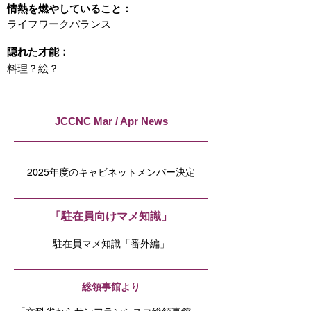
情熱を燃やしていること：
ライフワークバランス
隠れた才能：
料理？絵？
JCCNC Mar / Apr News
2025年度のキャビネットメンバー決定
「駐在員向けマメ知識」
駐在員マメ知識「番外編」
総領事館より