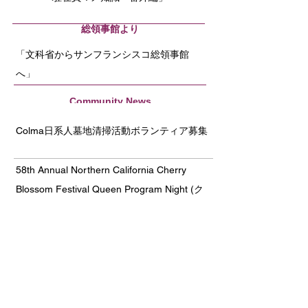
​総領事館より
「文科省からサンフランシスコ総領事館
へ」
Community News
Colma日系人墓地清掃活動ボランティア募集
58th Annual Northern California Cherry
Blossom Festival Queen Program Night (ク
ィーンプログラム)
JETRO News
北米のスタートアップ・エコシステム百景