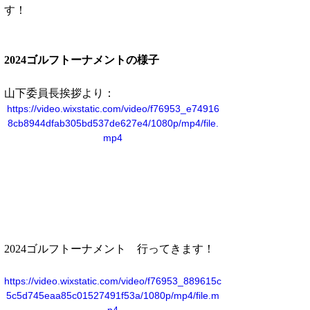
す！
2024ゴルフトーナメントの様子
山下委員長挨拶より：
https://video.wixstatic.com/video/f76953_e74916
8cb8944dfab305bd537de627e4/1080p/mp4/file.
mp4
2024ゴルフトーナメント　行ってきます！
https://video.wixstatic.com/video/f76953_889615c
5c5d745eaa85c01527491f53a/1080p/mp4/file.m
p4