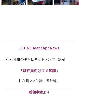
JCCNC Mar / Apr News
2025年度のキャビネットメンバー決定
「駐在員向けマメ知識」
駐在員マメ知識「番外編」
​総領事館より
「文科省からサンフランシスコ総領事館
へ」